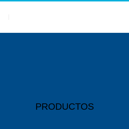
Sobre nosotros
Categorías de Producto
Centro d
PRODUCTOS