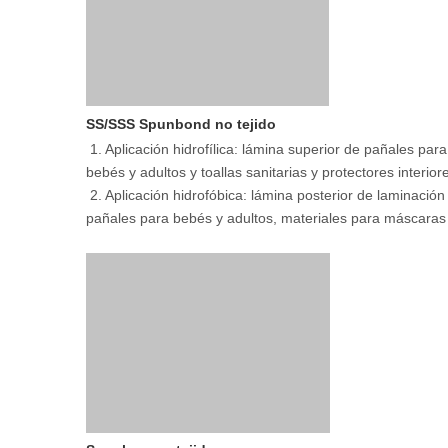
SS/SSS Spunbond no tejido
 1. Aplicación hidrofílica: lámina superior de pañales para 
bebés y adultos y toallas sanitarias y protectores interiore
 2. 
Aplicación hidrofóbica: lámina posterior de laminación 
pañales para bebés y adultos, materiales para máscaras