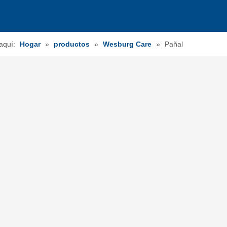
aquí:
Hogar
»
productos
»
Wesburg Care
»
Pañal