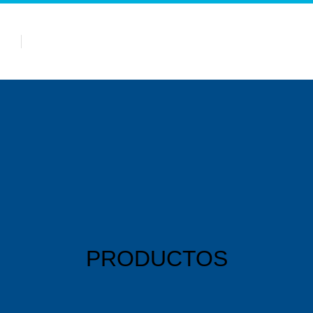
Sobre nosotros
Categorías de Producto
Centro d
PRODUCTOS