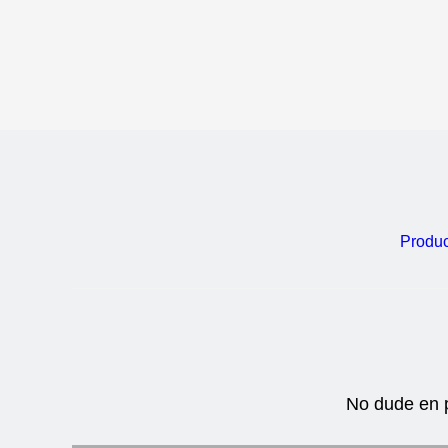
Produ
No dude en 