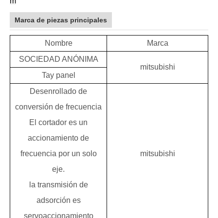
m
Marca de piezas principales
Nombre
Marca
SOCIEDAD ANÓNIMA
mitsubishi
T
ay panel
Desenrollado de
conversión de frecuencia
El cortador es un
accionamiento de
frecuencia por un solo
mitsubishi
eje.
la transmisión de
adsorción es
servoaccionamiento