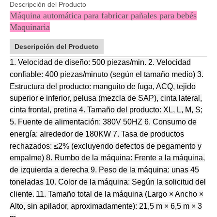
Descripción del Producto
Máquina automática para fabricar pañales para bebés
Maquinaria
Descripción del Producto
1.
Velocidad de diseño: 500 piezas/min.
2. Velocidad
confiable: 400 piezas/minuto (según el tamaño medio)
3.
Estructura del producto: manguito de fuga, ACQ, tejido
superior e inferior, pelusa (mezcla de SAP), cinta lateral,
cinta frontal, pretina
4. Tamaño del producto: XL, L, M, S;
5. Fuente de alimentación: 380V 50HZ
6. Consumo de
energía: alrededor de 180KW
7. Tasa de productos
rechazados: ≤2% (excluyendo defectos de pegamento y
empalme)
8. Rumbo de la máquina: Frente a la máquina,
de izquierda a derecha
9. Peso de la máquina: unas 45
toneladas
10. Color de la máquina: Según la solicitud del
cliente.
11. Tamaño total de la máquina (Largo × Ancho ×
Alto, sin apilador, aproximadamente): 21,5 m × 6,5 m × 3